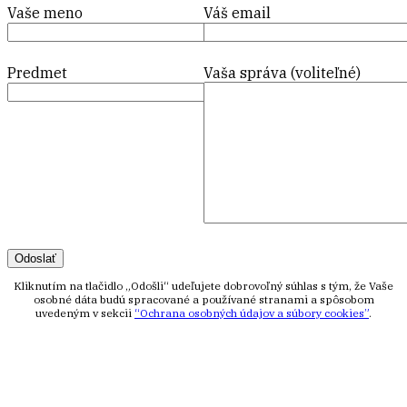
Vaše meno
Váš email
Predmet
Vaša správa (voliteľné)
Kliknutím na tlačidlo „Odošli“ udeľujete dobrovoľný súhlas s tým, že Vaše
osobné dáta budú spracované a používané stranami a spôsobom
uvedeným v sekcii
“Ochrana osobných údajov a súbory cookies”
.