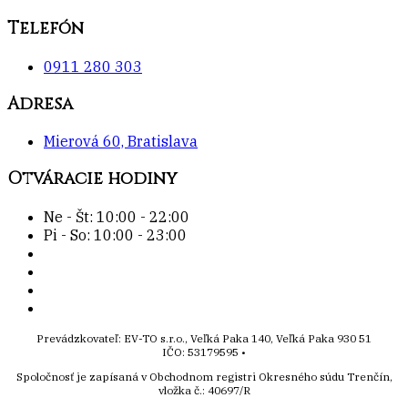
Telefón
0911 280 303
Adresa
Mierová 60, Bratislava
Otváracie hodiny
Ne - Št: 10:00 - 22:00
Pi - So: 10:00 - 23:00
Prevádzkovateľ: EV-TO s.r.o., Veľká Paka 140, Veľká Paka 930 51
IČO: 53179595 •
Spoločnosť je zapísaná v Obchodnom registri Okresného súdu Trenčín,
vložka č.:
40697/R