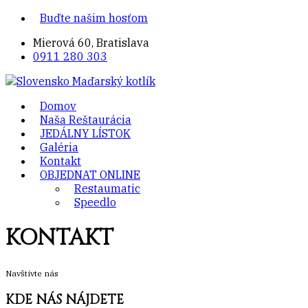
Buďte našim hosťom
Mierová 60, Bratislava
0911 280 303
Domov
Naša Reštaurácia
JEDÁLNY LÍSTOK
Galéria
Kontakt
OBJEDNAT ONLINE
Restaumatic
Speedlo
KONTAKT
Navštívte nás
KDE NÁS NÁJDETE