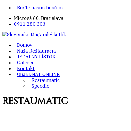
Buďte našim hosťom
Mierová 60, Bratislava
0911 280 303
Domov
Naša Reštaurácia
JEDÁLNY LÍSTOK
Galéria
Kontakt
OBJEDNAT ONLINE
Restaumatic
Speedlo
RESTAUMATIC